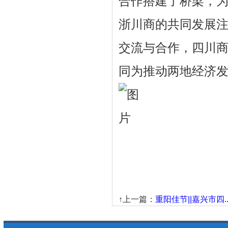
合作搭建了桥梁，
浙川商的共同发展
交流与合作，四川
同为推动两地经济
↑上一篇：
重阳佳节||嘉兴市四..