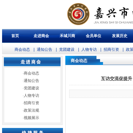
首页
走进商会
禾城川商
会员单位
发展历史
商会动态
|
通知公告
|
党团建设
|
人物专访
|
招商引资
|
政
商会动态
·
商会动态
互访交流促提升
·
通知公告
·
党团建设
·
人物专访
·
招商引资
·
政策法规
·
视频展示