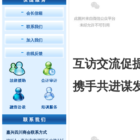
会长信箱
联系我们
加入我们
在线反馈
互访交流促
携手共进谋
嘉兴四川商会联系方式