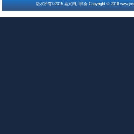
版权所有©2015 嘉兴四川商会 Copyright © 2018.www.jxscc.o