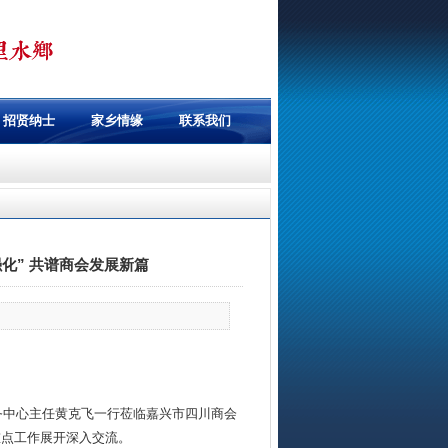
招贤纳士
家乡情缘
联系我们
化” 共谱商会发展新篇
务中心主任黄克飞一行莅临嘉兴市四川商会
重点工作展开深入交流。