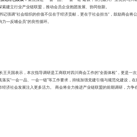
探索建立行业产业链联盟，推动会员企业抱团发展、协同创新。
书记强调“社会组织的价值不仅在于经济贡献，更在于社会担当”，鼓励商会将
响力—反哺会员”的良性循环。
长王天国表示，本次指导调研是工商联对四川商会工作的“全面体检”，更是一次
真落实“一会一品、一会一链”等工作要求，持续加强党建引领与规范化建设，
市经济社会发展注入更多活力。 商会将全力推进产业链联盟的前期调研，力争在