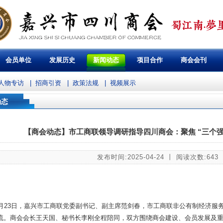
会员单位
发展历史
新闻动态
项目合作
商会会刊
人物专访
|
招商引资
|
政策法规
|
视频展示
动态
【商会动态】市工商联领导调研指导四川商会：聚焦 “三个强
发布时间:2025-04-24 丨 阅读次数:643
月23日，嘉兴市工商联党委副书记、副主席范剑春，市工商联非公有制经济服
流。商会会长王天国、秘书长李刚全程陪同，双方围绕商会建设、会员发展及