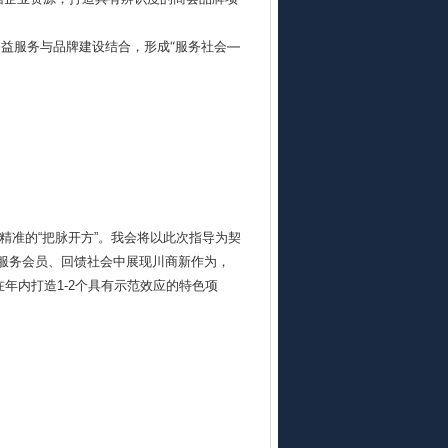
公益服务与品牌建设结合，形成“服务社会—
精准的“把脉开方”。我会将以此次指导为契
在服务会员、回馈社会中展现川商新作为，
年内打造1-2个具有示范效应的特色项