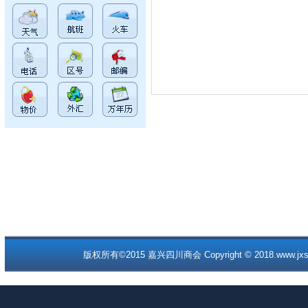
版权所有©2015 嘉兴四川商会 Copyright © 2018.www.jxscc.o