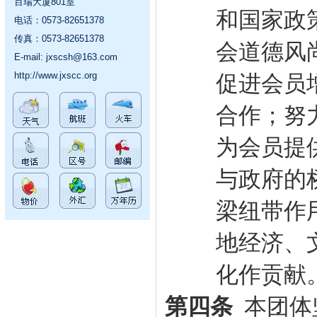
百瑞大厦801室
和国家政
电话：0573-82651378
传真：0573-82651378
会道德风
E-mail:
jxscsh@163.com
http://www.jxscc.org
促进会员
合作；努
为会员提
与政府的
梁纽带作
地经济、
化作贡献
第四条
本团体