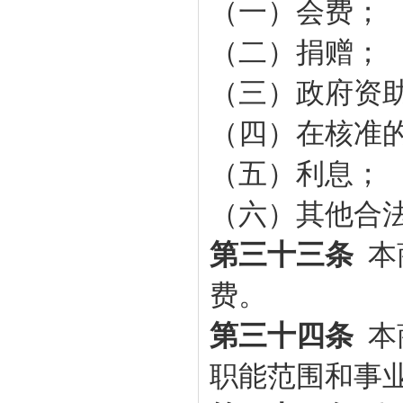
（一）会费；
（二）捐赠；
（三）政府资
（四）在核准
（五）利息；
（六）其他合
第三十三条
本
费。
第三十四条
本
职能范围和事