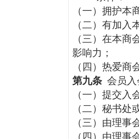
（一）拥护本
（二）有加入
（三）
在本
商
影响力；
（四）
热爱商
第九条
会员入
（一）提交入
（二）
秘书处
（三）由理事
（四）由理事