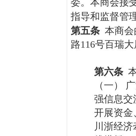
委。本
商会
接
指导和监督管
第五条
本
商会
路116号百瑞大
第六条
（一） 
强信息交
开展资金
川浙经济