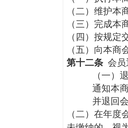
（二）维护本
（三）完成本
（四）按规定
（五）向本
商
第十二条
会员
（一）
通知本
并退回
（二）
在年度
未缴纳的，视