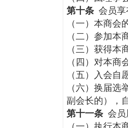
第十条
会员享
（一）本
商会
（二）参加本
（三）获得本
（四）对本
商
（五）入会自
（六）
换届选
副会长的），
第十一条
会员
（一）执行本