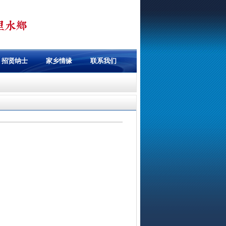
招贤纳士
家乡情缘
联系我们