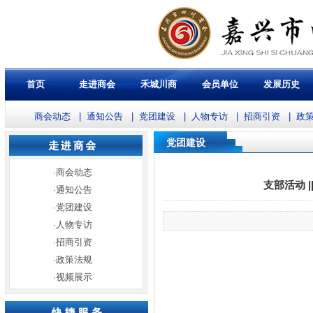
首页
走进商会
禾城川商
会员单位
发展历史
商会动态
|
通知公告
|
党团建设
|
人物专访
|
招商引资
|
政
党团建设
·
商会动态
支部活动 
·
通知公告
·
党团建设
·
人物专访
·
招商引资
·
政策法规
·
视频展示