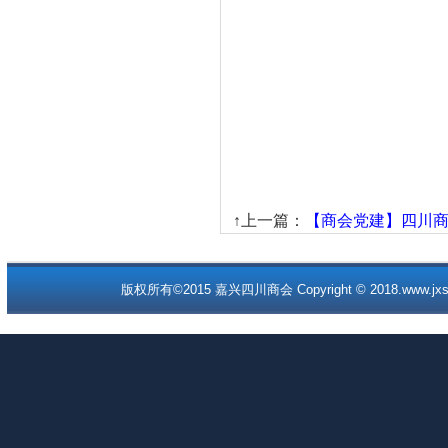
↑上一篇：
【商会党建】四川商会
版权所有©2015 嘉兴四川商会 Copyright © 2018.www.jxscc.o