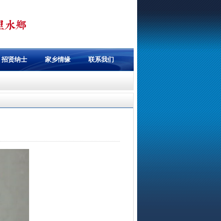
招贤纳士
家乡情缘
联系我们