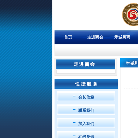
首页
走进商会
禾城川商
禾城
会长信箱
联系我们
加入我们
在线反馈