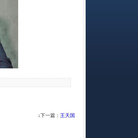
↓下一篇：
王天国